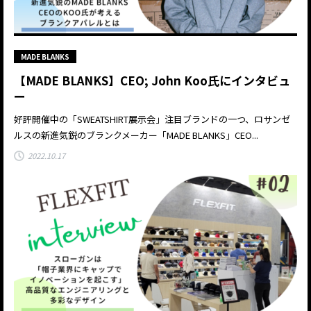
MADE BLANKS
【MADE BLANKS】CEO; John Koo氏にインタビュ
ー
好評開催中の「SWEATSHIRT展示会」注目ブランドの一つ、ロサンゼ
ルスの新進気鋭のブランクメーカー「MADE BLANKS」CEO...
2022.10.17