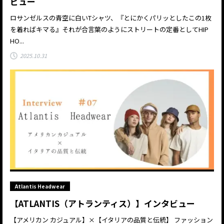
ビュー
ロサンゼルスの青空に白いTシャツ、『とにかくパリッとしたこの1枚
を着ればキマる』それが合言葉のようにストリートの定番としてHIP
HO...
2025.10.31
Atlantis Headwear
【ATLANTIS（アトランティス）】インタビュー
【アメリカン カジュアル】×【イタリアの品質と伝統】 ファッション