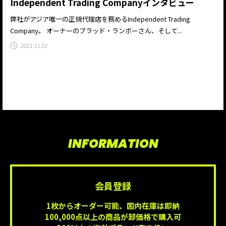
Independent Trading Companyインタビュー
弊社がアジア唯一の正規代理店を務めるIndependent Trading
Company。 オーナーのブラッド・ランボーさん、そして...
2021.11.01
INFORMATION
会員登録
1枚からオーダー可能、国内在庫は即納
100,000点以上の商品が卸価格で購入可