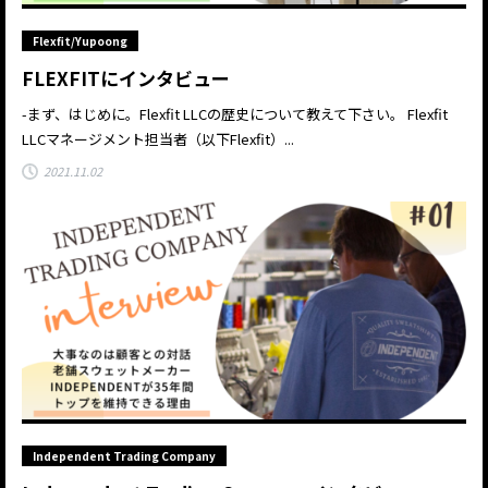
Flexfit/Yupoong
FLEXFITにインタビュー
-まず、はじめに。Flexfit LLCの歴史について教えて下さい。 Flexfit
LLCマネージメント担当者（以下Flexfit）...
2021.11.02
Independent Trading Company