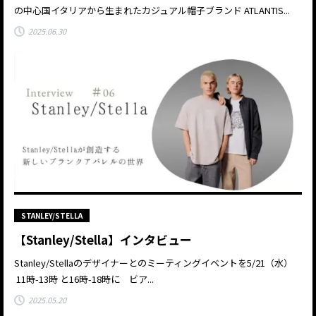
の中心国イタリアから生まれたカジュアル帽子ブランド ATLANTIS...
2025.06.30
STANLEY/STELLA
【Stanley/Stella】インタビュー
Stanley/Stellaのデザイナーとのミーティングイベントを5/21（水）
11時-13時 と16時-18時に ビア...
2025.05.20