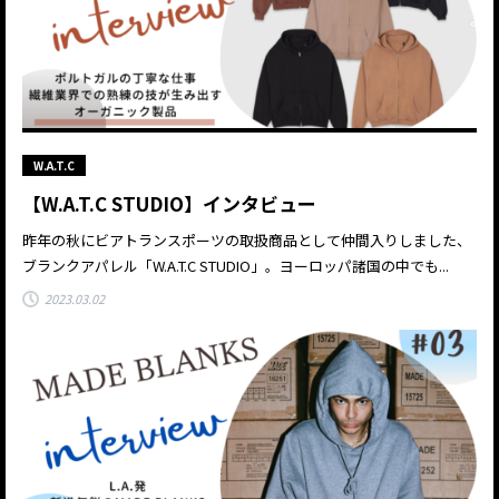
W.A.T.C
【W.A.T.C STUDIO】インタビュー
昨年の秋にビアトランスポーツの取扱商品として仲間入りしました、
ブランクアパレル「W.A.T.C STUDIO」。ヨーロッパ諸国の中でも...
2023.03.02