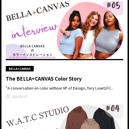
BELLA+CANVAS
The BELLA+CANVAS Color Story
“A conversation on color withour VP of Design, Tory Lowitz...
2023.03.17