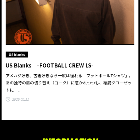
US blanks
US Blanks -FOOTBALL CREW LS-
アメカジ好き、古着好きなら一度は憧れる「フットボールTシャツ」。
あの独特の肩の切り替え（ヨーク）に惹かれつつも、結局クローゼッ
トに一...
2026.05.11