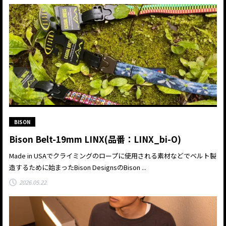
BISON
Bison Belt-19mm LINX(品番：LINX_bi-O)
Made in USAでクライミングのロープに使用される素材などでベルト製
造するために始まったBison DesignsのBison ...
2026.05.22