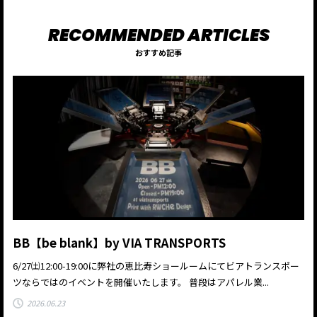
おすすめ記事
BB【be blank】by VIA TRANSPORTS
6/27㈯12:00-19:00に弊社の恵比寿ショールームにてビアトランスポー
ツならではのイベントを開催いたします。 普段はアパレル業...
2026.06.23