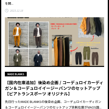
を開...
2023.12.18
MADE BLANKS
【国内在庫追加】後染め企画 / コーデュロイカーディ
ガン＆コーデュロイイージーパンツのセットアップ
【ビアトランスポーツ オリジナル】
先日行ったMADE BLANKSの後染め企画、コーデュロイカーディガン
＆コーデュロイイージーパンツのセットアップ余剰在庫がVIAOS国...