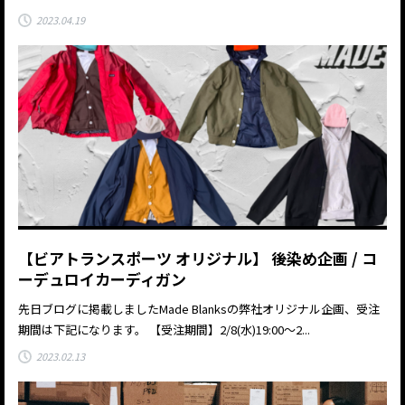
2023.04.19
【ビアトランスポーツ オリジナル】 後染め企画 / コ
ーデュロイカーディガン
先日ブログに掲載しましたMade Blanksの弊社オリジナル企画、受注
期間は下記になります。 【受注期間】2/8(水)19:00～2...
2023.02.13