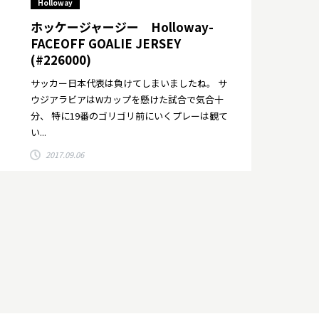
Holloway
ホッケージャージー Holloway-
FACEOFF GOALIE JERSEY
(#226000)
サッカー日本代表は負けてしまいましたね。 サ
ウジアラビアはWカップを懸けた試合で気合十
分、 特に19番のゴリゴリ前にいくプレーは観て
い...
2017.09.06