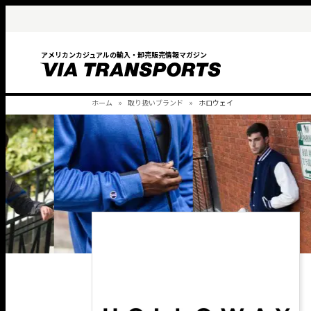
アメリカンカジュアルの輸入・卸売販売情報マガジン
ホーム
取り扱いブランド
ホロウェイ