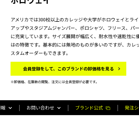
アメリカでは300校以上のカレッジや大学がホロウェイとラ
アップやスタジアムジャンパー、ポロシャツ、フリース、パ
に充実しています。サイズ展開が幅広く、耐水性や速乾性に
はの特徴です。基本的には無地のものが多いのですが、カレ
スタムオーダーもできます。
会員登録をして、このブランドの卸価格を見る
※卸価格、在庫数の閲覧、注文には会員登録が必要です。
情報
お問い合わせ
ブランド公式
発注シ