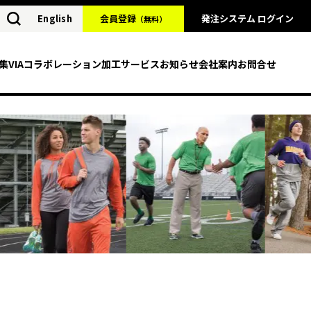
English
会員登録
発注システム ログイン
（無料）
集
VIAコラボレーション
加工サービス
お知らせ
会社案内
お問合せ