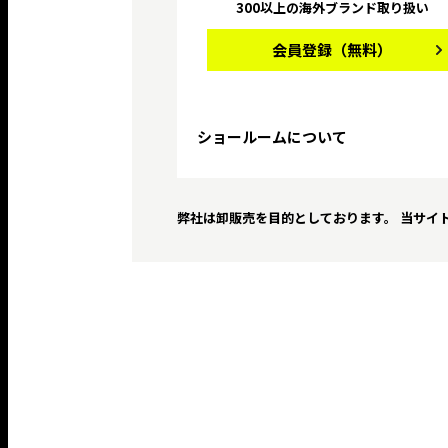
300以上の海外ブランド取り扱い
会員登録
（無料）
ショールームについて
弊社は卸販売を目的としております。 当サイ