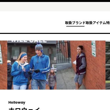
取扱ブランド
取扱アイテム
特
Holloway
ホロウェイ