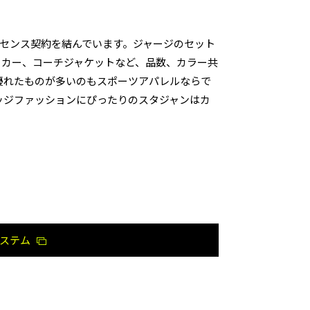
イセンス契約を結んでいます。ジャージのセット
ーカー、コーチジャケットなど、品数、カラー共
優れたものが多いのもスポーツアパレルならで
ッジファッションにぴったりのスタジャンはカ
ステム