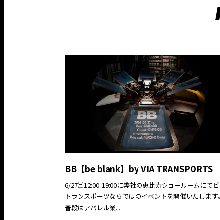
BB【be blank】by VIA TRANSPORTS
6/27㈯12:00-19:00に弊社の恵比寿ショールームにて
トランスポーツならではのイベントを開催いたします
普段はアパレル業...