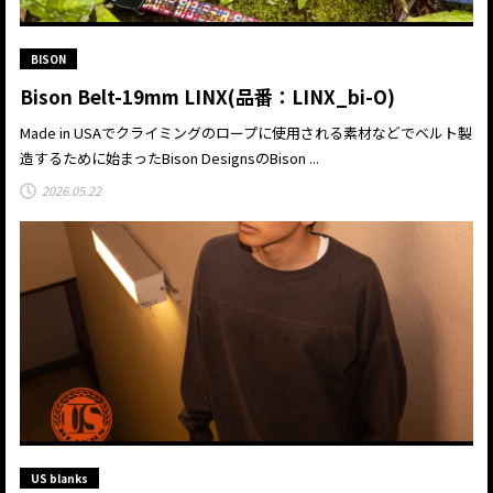
BISON
Bison Belt-19mm LINX(品番：LINX_bi-O)
Made in USAでクライミングのロープに使用される素材などでベルト製
造するために始まったBison DesignsのBison ...
2026.05.22
US blanks