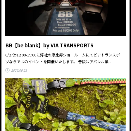
BB【be blank】by VIA TRANSPORTS
6/27㈯12:00-19:00に弊社の恵比寿ショールームにてビアトランスポー
ツならではのイベントを開催いたします。 普段はアパレル業...
2026.06.23