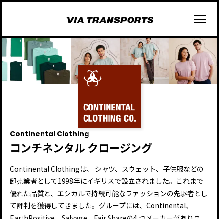
Continental Clothing
コンチネンタル クロージング
Continental Clothingは、 シャツ、スウェット、子供服などの
卸売業者として1998年にイギリスで設立されました。これまで
優れた品質と、エシカルで持続可能なファッションの先駆者とし
て評判を獲得してきました。グループには、Continental、
EarthPositive、Salvage、Fair Shareの4 つメーカーがありま