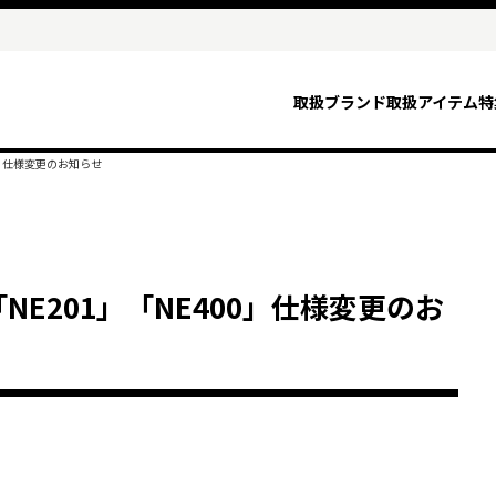
取扱ブランド
取扱アイテム
特
00」仕様変更のお知らせ
「NE201」「NE400」仕様変更のお