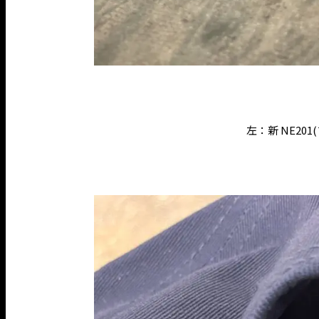
左：新 NE20