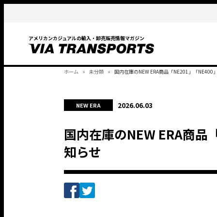
アメリカンカジュアルの輸入・卸売販売情報マガジン
ホーム
未分類
国内在庫のNEW ERA商品「NE201」「NE4
2026.06.03
NEW ERA
国内在庫のNEW ERA商品
知らせ