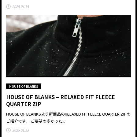
2025.04.15
HOUSE OF BLANKS
HOUSE OF BLANKS – RELAXED FIT FLEECE
QUARTER ZIP
HOUSE OF BLANKSより新商品のRELAXED FIT FLEECE QUARTER ZIPの
ご紹介です。 ご要望の多かった...
2025.01.23