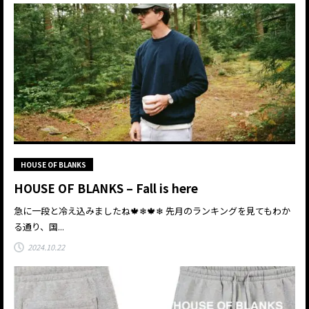
HOUSE OF BLANKS
HOUSE OF BLANKS – Fall is here
急に一段と冷え込みましたね🍁❄🍁❄ 先月のランキングを見てもわか
る通り、国...
2024.10.22