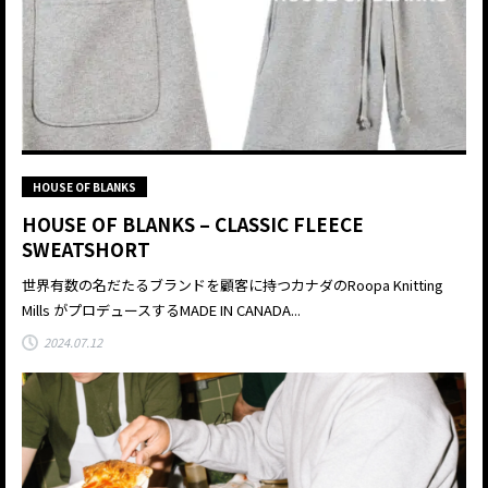
HOUSE OF BLANKS
HOUSE OF BLANKS – CLASSIC FLEECE
SWEATSHORT
世界有数の名だたるブランドを顧客に持つカナダのRoopa Knitting
Mills がプロデュースするMADE IN CANADA...
2024.07.12