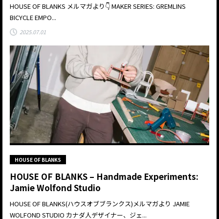
HOUSE OF BLANKS メルマガより👇 MAKER SERIES: GREMLINS
BICYCLE EMPO...
2025.07.01
HOUSE OF BLANKS
HOUSE OF BLANKS – Handmade Experiments:
Jamie Wolfond Studio
HOUSE OF BLANKS(ハウスオブブランクス)メルマガより JAMIE
WOLFOND STUDIO カナダ人デザイナー、ジェ...