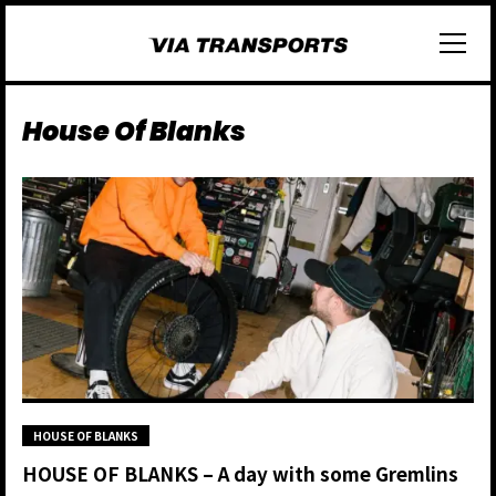
House Of Blanks
HOUSE OF BLANKS
HOUSE OF BLANKS – A day with some Gremlins