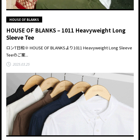
HOUSE OF BLANKS
HOUSE OF BLANKS – 1011 Heavyweight Long
Sleeve Tee
ロンT日和🌞 HOUSE OF BLANKSより1011 Heavyweight Long Sleeve
Teeのご案...
2025.03.25