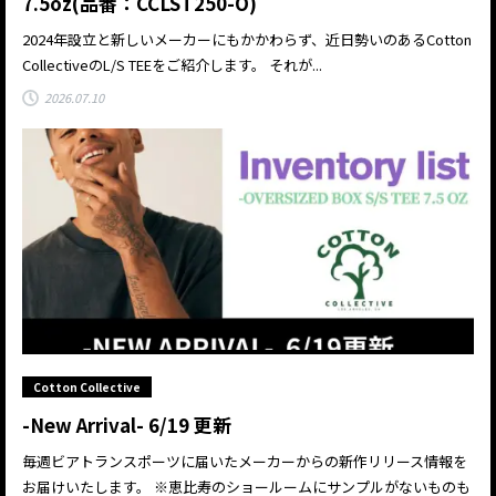
7.5oz(品番：CCLST250-O)
2024年設立と新しいメーカーにもかかわらず、近日勢いのあるCotton
CollectiveのL/S TEEをご紹介します。 それが...
2026.07.10
Cotton Collective
-New Arrival- 6/19 更新
毎週ビアトランスポーツに届いたメーカーからの新作リリース情報を
お届けいたします。 ※恵比寿のショールームにサンプルがないものも