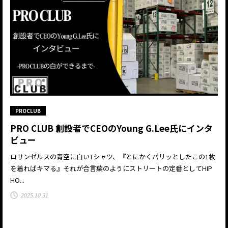
PROCLUB
PRO CLUB 創設者でCEOのYoung G.Lee氏にインタ
ビュー
ロサンゼルスの青空に白いTシャツ、『とにかくパリッとしたこの1枚
を着ればキマる』それが合言葉のようにストリートの定番としてHIP
HO...
2025.10.31