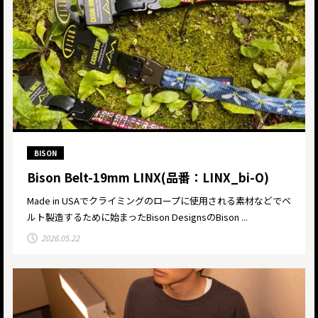
BISON
Bison Belt-19mm LINX(品番：LINX_bi-O)
Made in USAでクライミングのロープに使用される素材などでベ
ルト製造するために始まったBison DesignsのBison ...
2026.05.22