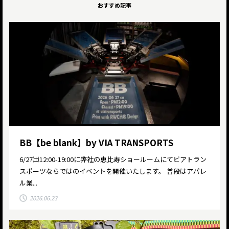
おすすめ記事
BB【be blank】by VIA TRANSPORTS
6/27㈯12:00-19:00に弊社の恵比寿ショールームにてビアトラン
スポーツならではのイベントを開催いたします。 普段はアパレ
ル業...
2026.06.23