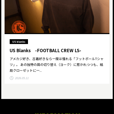
US blanks
US Blanks -FOOTBALL CREW LS-
アメカジ好き、古着好きなら一度は憧れる「フットボールTシャ
ツ」。 あの独特の肩の切り替え（ヨーク）に惹かれつつも、結
局クローゼットに一...
2026.05.11