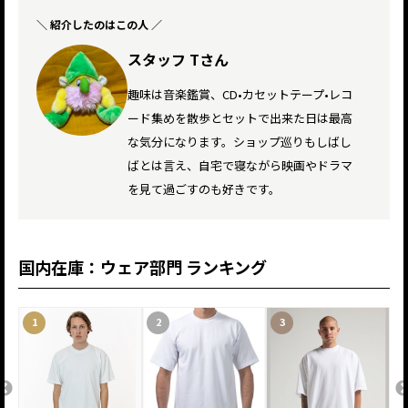
スタッフ Tさん
趣味は音楽鑑賞、CD•カセットテープ•レコ
ード集めを散歩とセットで出来た日は最高
な気分になります。ショップ巡りもしばし
ばとは言え、自宅で寝ながら映画やドラマ
を見て過ごすのも好きです。
国内在庫：ウェア部門 ランキング
1
2
3