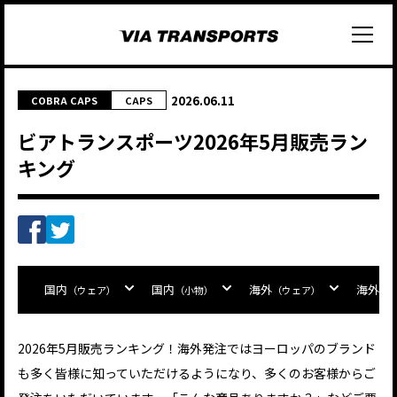
2026.06.11
COBRA CAPS
CAPS
ビアトランスポーツ2026年5月販売ラン
キング
国内
国内
海外
海外
（ウェア）
（小物）
（ウェア）
（
2026年5月販売ランキング！海外発注ではヨーロッパのブランド
も多く皆様に知っていただけるようになり、多くのお客様からご