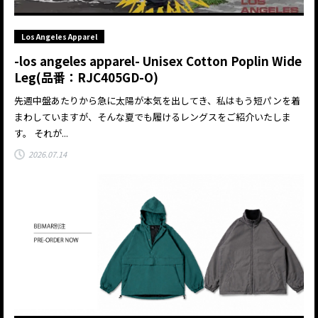
Los Angeles Apparel
-los angeles apparel- Unisex Cotton Poplin Wide
Leg(品番：RJC405GD-O)
先週中盤あたりから急に太陽が本気を出してき、私はもう短パンを着
まわしていますが、そんな夏でも履けるレングスをご紹介いたしま
す。 それが...
2026.07.14