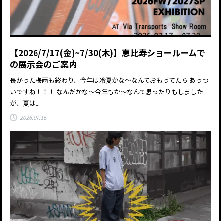
【2026/7/17(金)~7/30(木)】恵比寿ショールームで
の展示会のご案内
長かった梅雨も終わり、今年は冷夏かな～なんておもってたら あっつ
いですね！！！ なんだかな～今年もか～なんて思ったりもしました
が、夏は...
2026.07.16