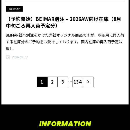
Beimar
【予約開始】BEIMAR別注 – 2026AW向け在庫（8月
中旬ごろ再入荷予定分）
BEIMAR社へ別注をかけた弊社オリジナル商品ですが、秋冬用に再入荷
する在庫分のご予約をお受けしております。国内在庫の再入荷予定は
8月...
2026.07.13
1
2
3
…
134
INFORMATION