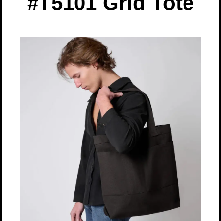
#
T5101
Grid Tote