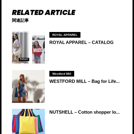
関連記事
ROYAL APPAREL
ROYAL APPAREL – CATALOG
Westford Mill
WESTFORD MILL – Bag for Life...
NUTSHELL – Cotton shopper lo...