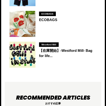
ECOBAGS
ECOBAGS
Westford Mill
【在庫開始】-Westford Mill- Bag
for life...
おすすめ記事