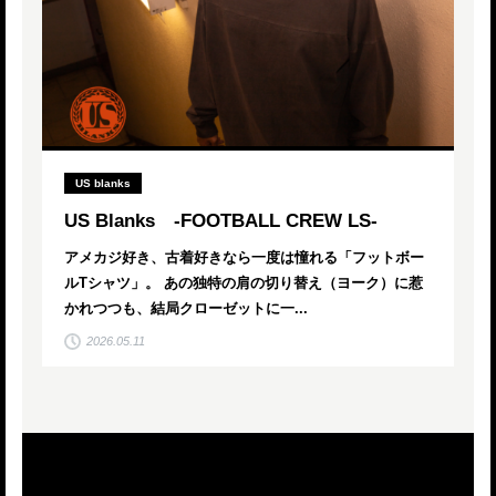
US blanks
US Blanks -FOOTBALL CREW LS-
アメカジ好き、古着好きなら一度は憧れる「フットボー
ルTシャツ」。 あの独特の肩の切り替え（ヨーク）に惹
かれつつも、結局クローゼットに一...
2026.05.11