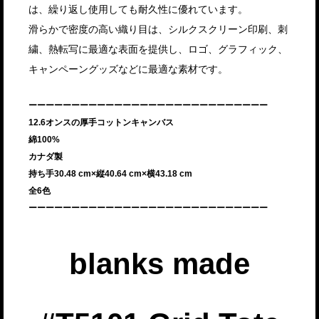
は、繰り返し使用しても耐久性に優れています。
滑らかで密度の高い織り目は、シルクスクリーン印刷、刺
繍、熱転写に最適な表面を提供し、ロゴ、グラフィック、
キャンペーングッズなどに最適な素材です。
ーーーーーーーーーーーーーーーーーーーーーーーーーーーー
12.6オンスの厚手コットンキャンバス
綿100%
カナダ製
持ち手30.48 cm×縦40.64 cm×横43.18 cm
全6色
ーーーーーーーーーーーーーーーーーーーーーーーーーーーー
blanks made