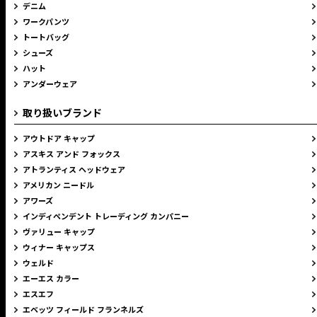
デニム
ワークパンツ
トートバッグ
シューズ
ハット
アンダーウェア
取り扱いブランド
アウトドア キャップ
アスキス アンド フォックス
アトランティス ヘッドウェア
アメリカン ニードル
アワーズ
インディペンデント トレーディング カンパニー
ヴァリュー キャップ
ウィナー キャップス
ウェルド
エーエス カラー
エスエフ
エベッツ フィールド フランネルズ