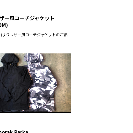
- レザー風コーチジャケット
DM)
ーマー)よりレザー風コーチジャケットのご紹
orak Parka