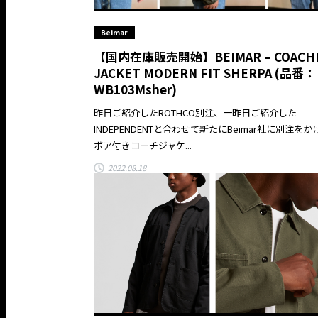
Beimar
【国内在庫販売開始】BEIMAR – COACH
JACKET MODERN FIT SHERPA (品番：
WB103Msher)
昨日ご紹介したROTHCO別注、一昨日ご紹介した
INDEPENDENTと合わせて新たにBeimar社に別注をか
ボア付きコーチジャケ...
2022.08.18