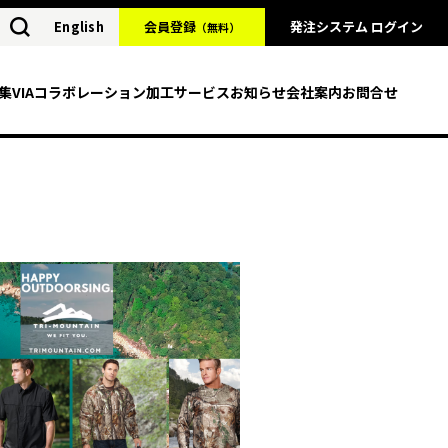
English
会員登録
発注システム ログイン
（無料）
集
VIAコラボレーション
加工サービス
お知らせ
会社案内
お問合せ