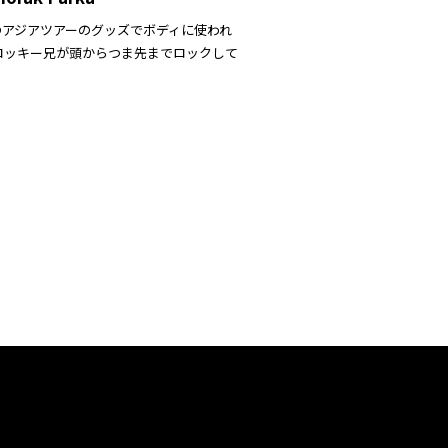
ENDのアジアツアーのグッズでボディに使われ
Pのロッキー兄が頭からつま先までロックして