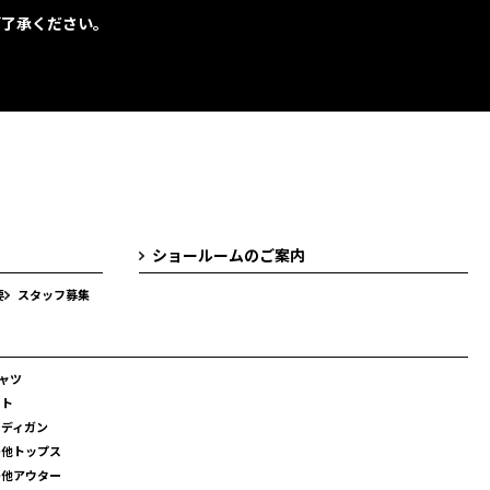
ご了承ください。
ショールームのご案内
要
スタッフ募集
ャツ
スト
ーディガン
の他トップス
の他アウター