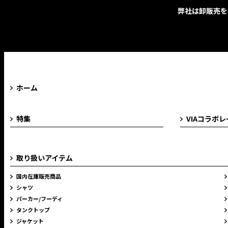
弊社は卸販売を
ホーム
特集
VIAコラボ
取り扱いアイテム
国内在庫販売商品
シャツ
パーカー/フーディ
タンクトップ
ジャケット