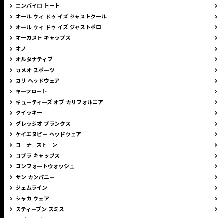
エンバイロ トート
オール ウィ ドゥ イズ ジャストクール
オール ウィ ドゥ イズ ジャストポロ
オーガスト キャップス
オノ
オルタナティブ
カメオ スポーツ
カリ ヘッドウェア
キーフロート
キューティーズ オブ カリフォルニア
クイッキー
グレッジオ ブランクス
ケイエヌピー ヘッドウェア
コーナーストーン
コブラ キャップス
コンフォートウォッシュ
サン カンパニー
ジェムライン
シャカ ウェア
スティーブン スミス