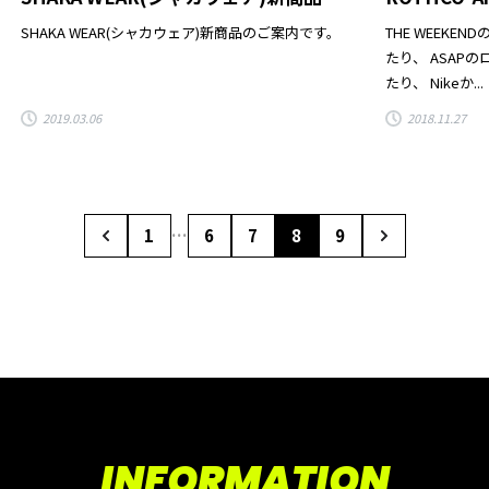
SHAKA WEAR(シャカウェア)新商品のご案内です。
THE WEEK
たり、 ASA
たり、 Nikeか...
2019.03.06
2018.11.27
1
…
6
7
8
9
INFORMATION