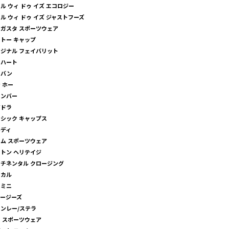
ル ウィ ドゥ イズ エコロジー
ル ウィ ドゥ イズ ジャストフーズ
ガスタ スポーツウェア
トー キャップ
ジナル フェイバリット
ーハート
リバン
 ホー
ャンバー
アドラ
シック キャップス
ネディ
ム スポーツウェア
トン ヘリテイジ
チネンタル クロージング
ーカル
ェミニ
ージーズ
ンレー/ステラ
 スポーツウェア