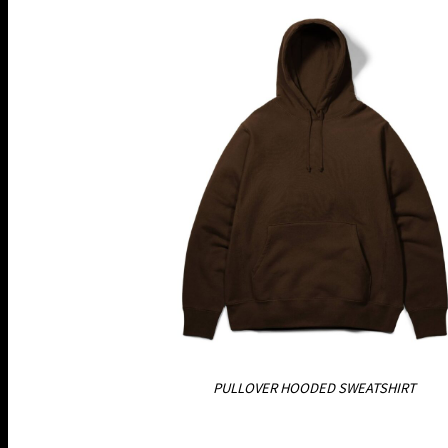
PULLOVER HOODED SWEATSHIRT