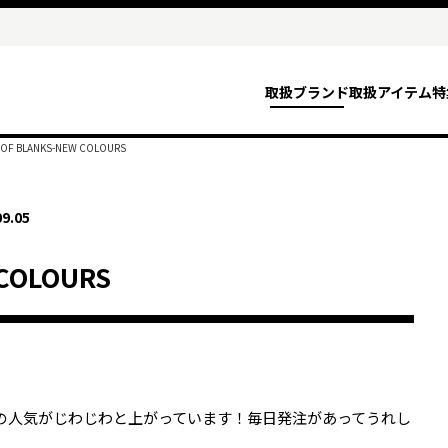
取扱ブランド
取扱アイテム
特
OF BLANKS-NEW COLOURS
09.05
 COLOURS
の人気がじわじわと上がっています！毎日発注があってうれし