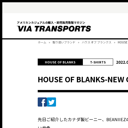
アメリカンカジュアルの輸入・卸売販売情報マガジン
ホーム
取り扱いブランド
ハウス オブ ブランクス
HOUSE 
2022.
HOUSE OF BLANKS
T-SHIRTS
HOUSE OF BLANKS-NEW
先日ご紹介した
カナダ製ビーニー、BEANIIEZ
い🥹🧶