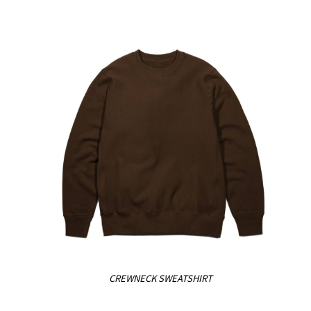
CREWNECK SWEATSHIRT