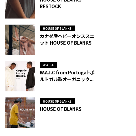
RESTOCK
HOUSE OF BLANKS
カナダ産ヘビーオンススエ
ット HOUSE OF BLANKS
W.A.T.C
W.A.T.C from Portugal-ポ
ルトガル製オーガニック...
HOUSE OF BLANKS
HOUSE OF BLANKS