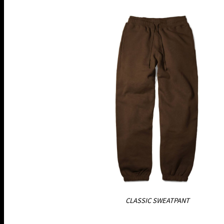
CLASSIC SWEATPANT