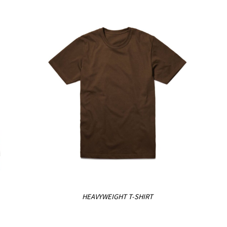
HEAVYWEIGHT T-SHIRT