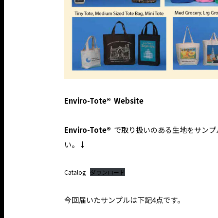
Enviro-Tote®
Website
Enviro-Tote®
で
取り扱いのある生地
をサンプ
い。↓
Catalog
ダウンロード
今回届いたサンプルは下記4点です。