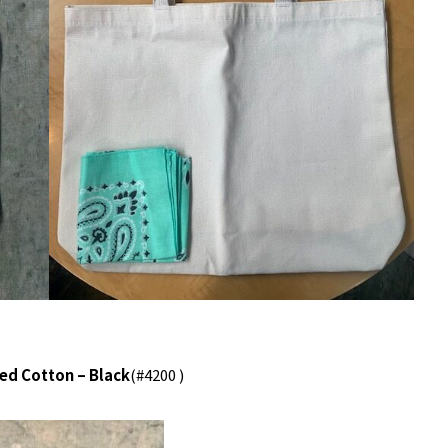
ed Cotton – Black
(#4200 )