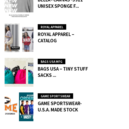
UNISEX SPONGE F...
ROYAL APPAREL
ROYAL APPAREL –
CATALOG
BAGS USA MFG
BAGS USA – TINY STUFF
SACKS ...
GAME SPORTSWEAR
GAME SPORTSWEAR-
U.S.A. MADE STOCK