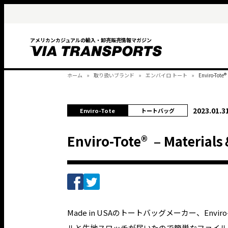
アメリカンカジュアルの輸入・卸売販売情報マガジン
ホーム
取り扱いブランド
エンバイロ トート
Enviro-Tote
2023.01.3
Enviro-Tote
トートバッグ
Enviro-Tote® – Material
Made in USAのトートバッグメーカー、Env
ルと生地スワッチが届いたので簡単なファイル