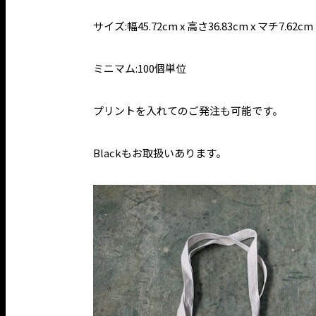
サイズ:幅45.72cm x 高さ36.83cm x マチ7.62
ミニマム:100個単位
プリントを入れてのご発注
も可能です。
Black
もお取扱いあります。