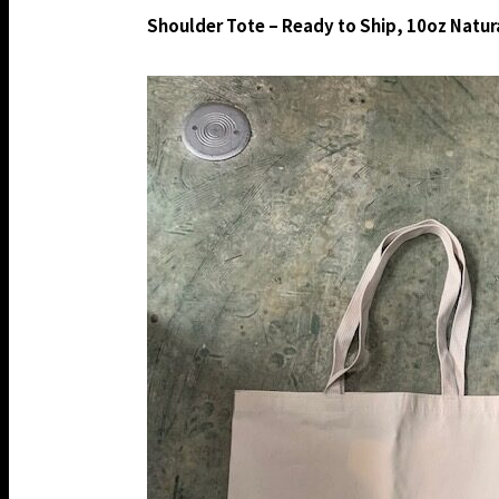
Shoulder Tote – Ready to Ship, 10oz Natur