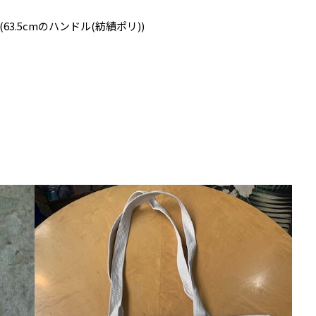
cm (63.5cmのハンドル(紡績ポリ))