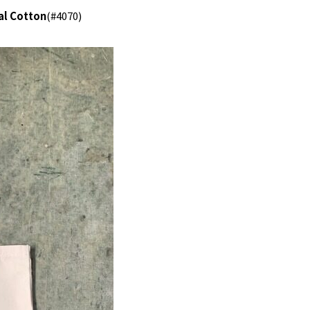
al Cotton
(#4070)