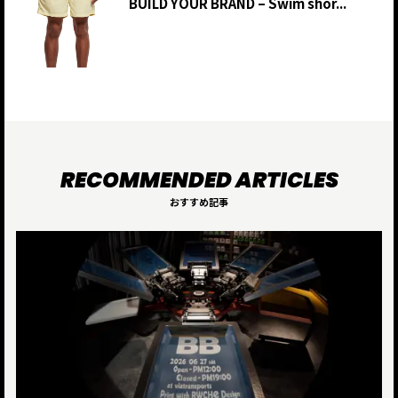
BUILD YOUR BRAND – Swim shor...
おすすめ記事