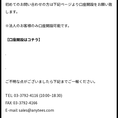
初めてのお問い合わせの方は下記ページより口座開設をお願い致
します。
※法人のお客様のみ口座開設可能です。
【口座開設はコチラ】
.
.
ご不明な点がございましたら下記までご一報ください。
TEL: 03-3792-4116 (10:00~18:30)
FAX: 03-3792-4166
E-mail:
sales@anytees.com