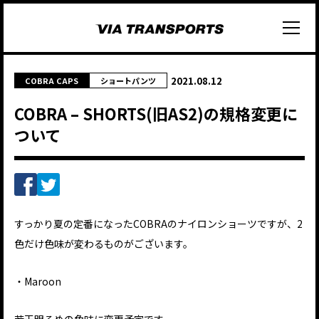
2021.08.12
COBRA CAPS
ショートパンツ
COBRA – SHORTS(旧AS2)の規格変更に
ついて
すっかり夏の定番になった
COBRAのナイロンショーツ
ですが、2
色だけ色味が変わるものがございます。
・Maroon