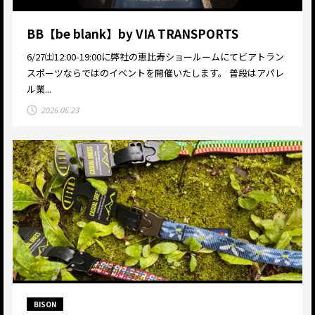
BB【be blank】by VIA TRANSPORTS
6/27㈯12:00-19:00に弊社の恵比寿ショールームにてビアトラン
スポーツならではのイベントを開催いたします。 普段はアパレ
ル業...
2026.06.23
BISON