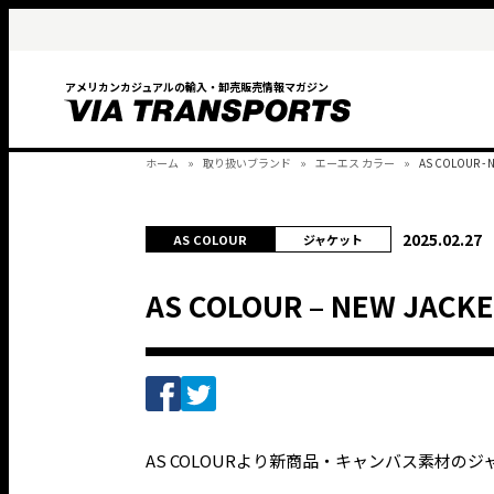
アメリカンカジュアルの輸入・卸売販売情報マガジン
ホーム
取り扱いブランド
エーエス カラー
AS COLOUR - 
2025.02.27
AS COLOUR
ジャケット
AS COLOUR – NEW JACK
AS COLOURより新商品・キャンバス素材の