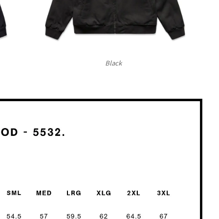
Black