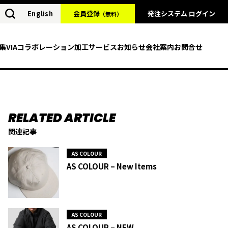
English
会員登録
発注システム ログイン
（無料）
集
VIAコラボレーション
加工サービス
お知らせ
会社案内
お問合せ
関連記事
AS COLOUR
AS COLOUR – New Items
AS COLOUR
AS COLOUR – NEW