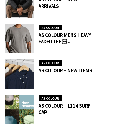
ARRIVALS
AS COLOUR
AS COLOUR MENS HEAVY
FADED TEE ...
AS COLOUR
AS COLOUR – NEW ITEMS
AS COLOUR
AS COLOUR – 1114 SURF
CAP