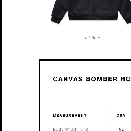
Ink Blue