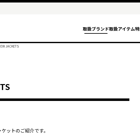
取扱ブランド
取扱アイテム
特
NEW JACKETS
ETS
ジャケットのご紹介です。